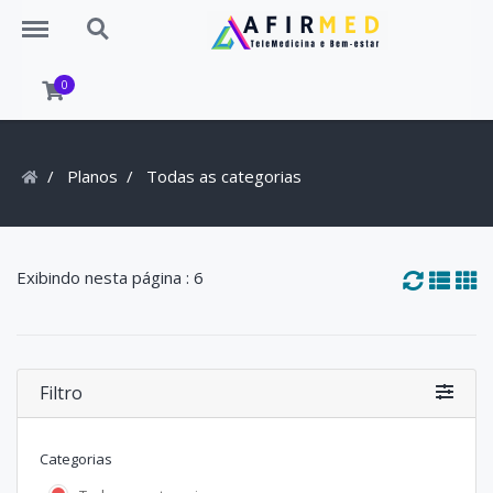
Menu
Search
0
Planos
Todas as categorias
Exibindo nesta página : 6
Filtro
Categorias