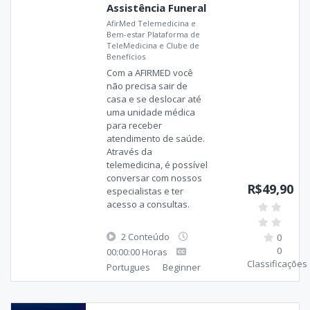
Assistência Funeral
AfirMed Telemedicina e
Bem-estar Plataforma de
TeleMedicina e Clube de
Benefícios
Com a AFIRMED você
não precisa sair de
casa e se deslocar até
uma unidade médica
para receber
atendimento de saúde.
Através da
telemedicina, é possível
conversar com nossos
R$49,90
especialistas e ter
acesso a consultas.
2 Conteúdo
0
0
00:00:00 Horas
Classificações
Portugues
Beginner