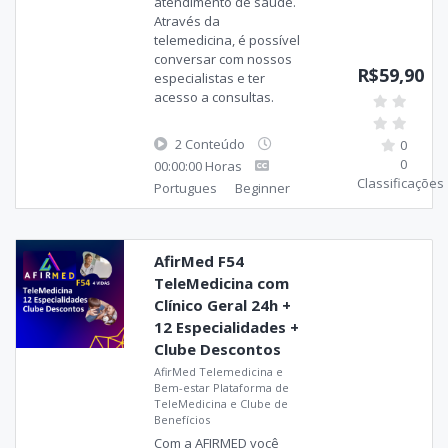
atendimento de saúde.
Através da
telemedicina, é possível
conversar com nossos
R$59,90
especialistas e ter
acesso a consultas.
2 Conteúdo
0
0
00:00:00 Horas
Classificações
Portugues
Beginner
AfirMed F54
TeleMedicina com
Clínico Geral 24h +
12 Especialidades +
Clube Descontos
AfirMed Telemedicina e
Bem-estar Plataforma de
TeleMedicina e Clube de
Benefícios
Com a AFIRMED você