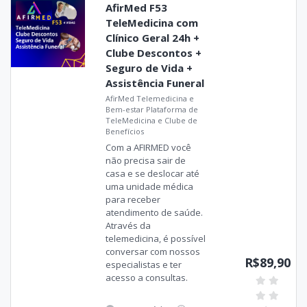
AfirMed F53
TeleMedicina com
Clínico Geral 24h +
Clube Descontos +
Seguro de Vida +
Assistência Funeral
AfirMed Telemedicina e
Bem-estar Plataforma de
TeleMedicina e Clube de
Benefícios
Com a AFIRMED você
não precisa sair de
casa e se deslocar até
uma unidade médica
para receber
atendimento de saúde.
Através da
telemedicina, é possível
conversar com nossos
R$89,90
especialistas e ter
acesso a consultas.