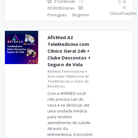
2 Conteúdo
0
0
00:00:00 Horas
Classificações
Portugues
Beginner
AfirMed A2
TeleMedicina com
Clínico Geral 24h +
Clube Descontos +
Seguro de Vida
AfirMed Telemedicina e
Bem-estar Plataforma de
TeleMedicina e Clube de
Benefícios
Com a AFIRMED você
não precisa sair de
casa e se deslocar até
uma unidade médica
para receber
atendimento de saúde.
Através da
telemedicina, é possível