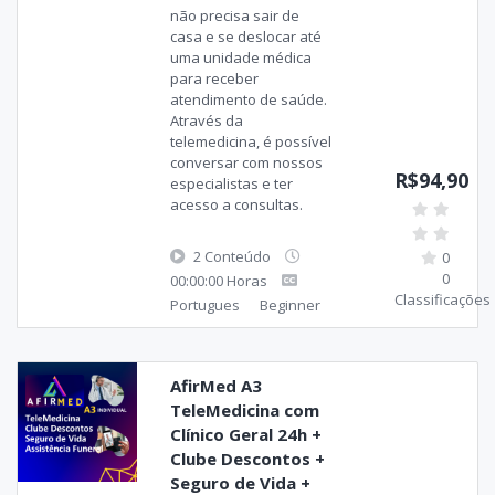
não precisa sair de
casa e se deslocar até
uma unidade médica
para receber
atendimento de saúde.
Através da
telemedicina, é possível
conversar com nossos
R$94,90
especialistas e ter
acesso a consultas.
2 Conteúdo
0
0
00:00:00 Horas
Classificações
Portugues
Beginner
AfirMed A3
TeleMedicina com
Clínico Geral 24h +
Clube Descontos +
Seguro de Vida +