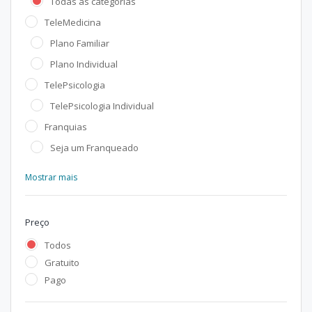
Todas as categorias
TeleMedicina
Plano Familiar
Plano Individual
TelePsicologia
TelePsicologia Individual
Franquias
Seja um Franqueado
Mostrar mais
Preço
Todos
Gratuito
Pago