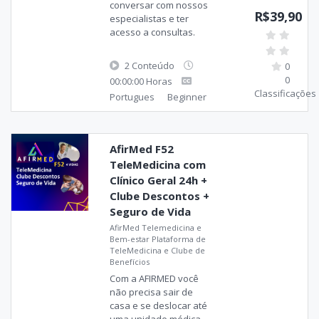
conversar com nossos
R$39,90
especialistas e ter
acesso a consultas.
2 Conteúdo
0
0
00:00:00 Horas
Classificações
Portugues
Beginner
AfirMed F52
TeleMedicina com
Clínico Geral 24h +
Clube Descontos +
Seguro de Vida
AfirMed Telemedicina e
Bem-estar Plataforma de
TeleMedicina e Clube de
Benefícios
Com a AFIRMED você
não precisa sair de
casa e se deslocar até