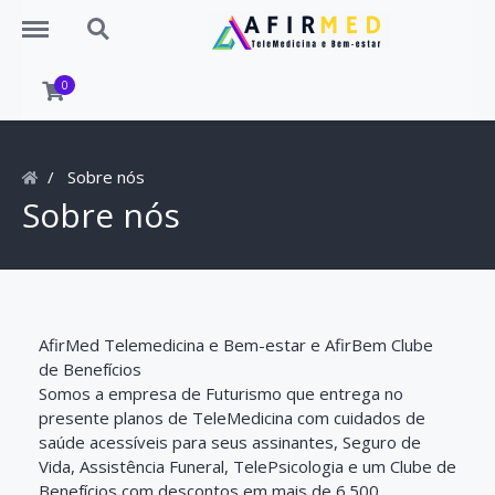
Menu
Search
0
Sobre nós
Sobre nós
AfirMed Telemedicina e Bem-estar e AfirBem Clube
de Benefícios
Somos a empresa de Futurismo que entrega no
presente planos de TeleMedicina com cuidados de
saúde acessíveis para seus assinantes, Seguro de
Vida, Assistência Funeral, TelePsicologia e um Clube de
Benefícios com descontos em mais de 6.500