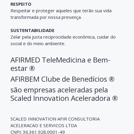
RESPEITO
Respeitar e proteger aqueles que terão sua vida
transformada por nossa presença.
SUSTENTABILIDADE
Zelar pela justa reciprocidade econômica, cuidar do
social e do meio ambiente.
AFIRMED TeleMedicina e Bem-
estar
®
AFIRBEM Clube de Benedícios
®
são empresas aceleradas pela
Scaled Innovation Aceleradora
®
SCALED INNOVATION AFIR CONSULTORIA
ACELERACAO E SERVICOS LTDA
CNPJ: 36.361.928.0001-49