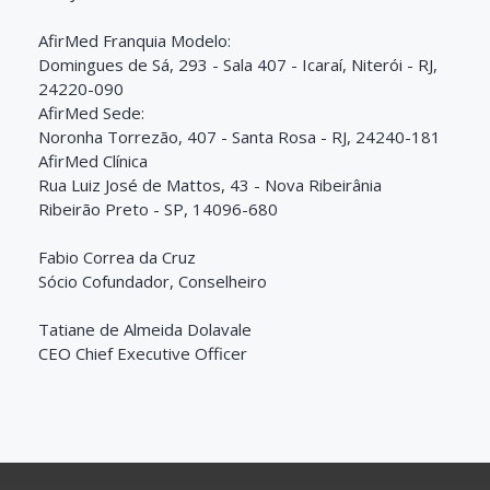
AfirMed Franquia Modelo:
Domingues de Sá, 293 - Sala 407 - Icaraí, Niterói - RJ,
24220-090
AfirMed
Sede:
Noronha Torrezão, 407 - Santa Rosa - RJ, 24240-181
AfirMed Clínica
Rua Luiz José de Mattos, 43 - Nova Ribeirânia
Ribeirão Preto - SP,
14096-680
Fabio Correa da Cruz
Sócio Cofundador, Conselheiro
Tatiane de Almeida Dolavale
CEO Chief Executive Officer