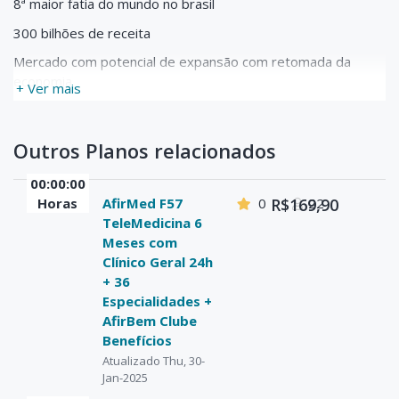
8ª maior fatia do mundo no brasil
300 bilhões de receita
Mercado com potencial de expansão com retomada da
economia
+ Ver mais
Outros Planos relacionados
00:00:00
Horas
AfirMed F57
0
R$169,90
22
TeleMedicina 6
Meses com
Clínico Geral 24h
+ 36
Especialidades +
AfirBem Clube
Benefícios
Atualizado Thu, 30-
Jan-2025