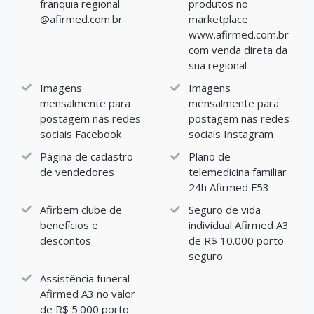
franquia regional
produtos no
@afirmed.com.br
marketplace
www.afirmed.com.br
com venda direta da
sua regional
Imagens
Imagens
mensalmente para
mensalmente para
postagem nas redes
postagem nas redes
sociais Facebook
sociais Instagram
Página de cadastro
Plano de
de vendedores
telemedicina familiar
24h Afirmed F53
Afirbem clube de
Seguro de vida
benefícios e
individual Afirmed A3
descontos
de R$ 10.000 porto
seguro
Assistência funeral
Afirmed A3 no valor
de R$ 5.000 porto